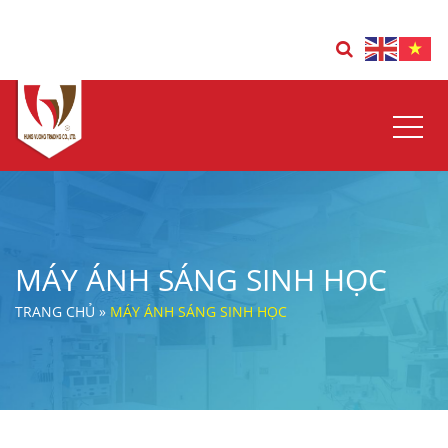
Đóng
MÁY ÁNH SÁNG SINH HỌC
TRANG CHỦ
»
MÁY ÁNH SÁNG SINH HỌC