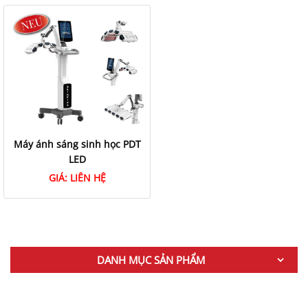
Máy ánh sáng sinh học PDT
LED
GIÁ:
LIÊN HỆ
DANH MỤC SẢN PHẨM