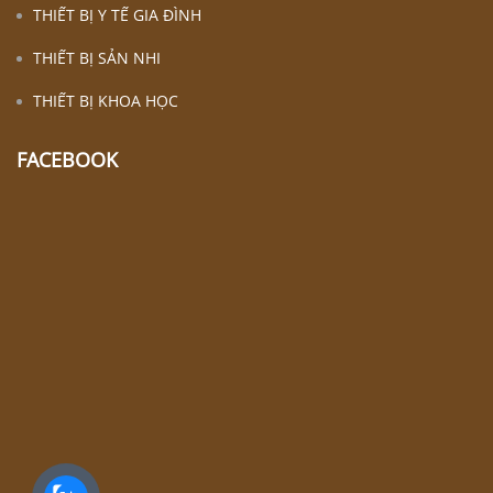
THIẾT BỊ Y TẾ GIA ĐÌNH
THIẾT BỊ SẢN NHI
THIẾT BỊ KHOA HỌC
FACEBOOK