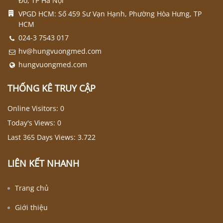
Đô, TP Hà Nội
VPGD HCM: Số 459 Sư Vạn Hạnh, Phường Hòa Hưng, TP
HCM
024-3 7543 017
hv@hungvuongmed.com
hungvuongmed.com
THỐNG KÊ TRUY CẬP
Online Visitors:
0
Today's Views:
0
Last 365 Days Views:
3.722
LIÊN KẾT NHANH
Trang chủ
Giới thiệu