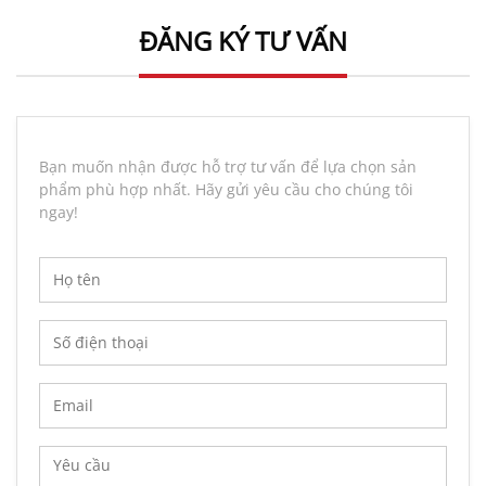
ĐĂNG KÝ TƯ VẤN
Bạn muốn nhận được hỗ trợ tư vấn để lựa chọn sản
phẩm phù hợp nhất. Hãy gửi yêu cầu cho chúng tôi
ngay!