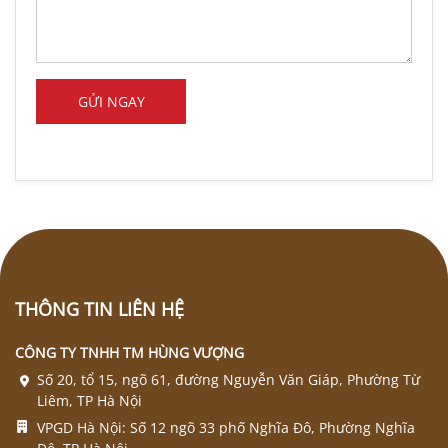
THÔNG TIN LIÊN HỆ
CÔNG TY TNHH TM HÙNG VƯỢNG
Số 20, tổ 15, ngõ 61, đường Nguyễn Văn Giáp, Phường Từ
Liêm, TP Hà Nội
VPGD Hà Nội: Số 12 ngõ 33 phố Nghĩa Đô, Phường Nghĩa