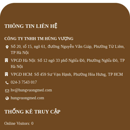
THÔNG TIN LIÊN HỆ
CÔNG TY TNHH TM HÙNG VƯỢNG
Số 20, tổ 15, ngõ 61, đường Nguyễn Văn Giáp, Phường Từ Liêm,
TP Hà Nội
VPGD Hà Nội: Số 12 ngõ 33 phố Nghĩa Đô, Phường Nghĩa Đô, TP
Hà Nội
VPGD HCM: Số 459 Sư Vạn Hạnh, Phường Hòa Hưng, TP HCM
024-3 7543 017
hv@hungvuongmed.com
hungvuongmed.com
THỐNG KÊ TRUY CẬP
Online Visitors:
0