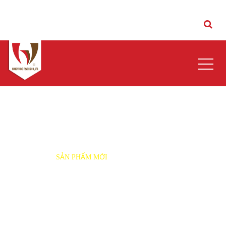
Đóng
SẢN PHẨM MỚI
TRANG CHỦ
»
SẢN PHẨM MỚI