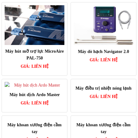
Máy hút mỡ trợ lực MicroAire
Máy dò hạch Navigator 2.0
PAL-750
GIÁ:
LIÊN HỆ
GIÁ:
LIÊN HỆ
Máy điều trị nhiệt nóng lạnh
Máy hút dịch Ardo Master
GIÁ:
LIÊN HỆ
GIÁ:
LIÊN HỆ
Máy khoan xương điện cầm
Máy khoan xương điện cầm
tay
tay