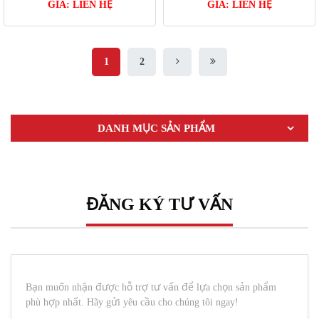
GIÁ:
LIÊN HỆ
GIÁ:
LIÊN HỆ
1
2
DANH MỤC SẢN PHẨM
ĐĂNG KÝ TƯ VẤN
Bạn muốn nhận được hỗ trợ tư vấn để lựa chọn sản phẩm
phù hợp nhất. Hãy gửi yêu cầu cho chúng tôi ngay!