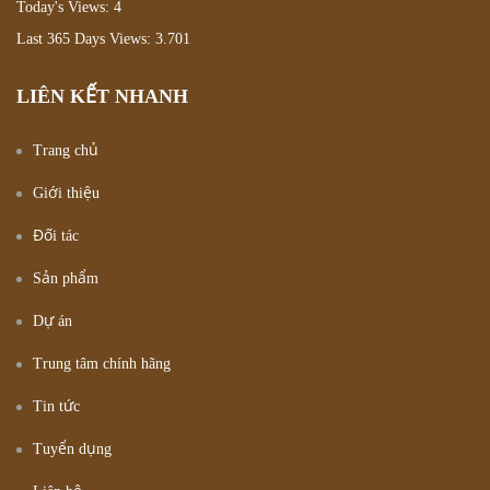
Today's Views:
4
Last 365 Days Views:
3.701
LIÊN KẾT NHANH
Trang chủ
Giới thiệu
Đối tác
Sản phẩm
Dự án
Trung tâm chính hãng
Tin tức
Tuyển dụng