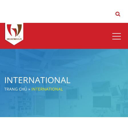
Đóng
INTERNATIONAL
TRANG CHỦ
»
INTERNATIONAL