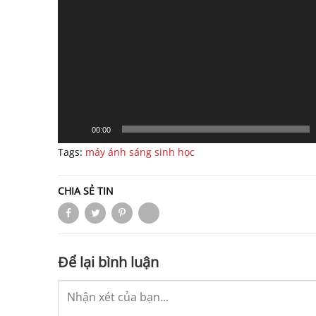
00:00
Tags:
máy ánh sáng sinh học
CHIA SẺ TIN
Để lại bình luận