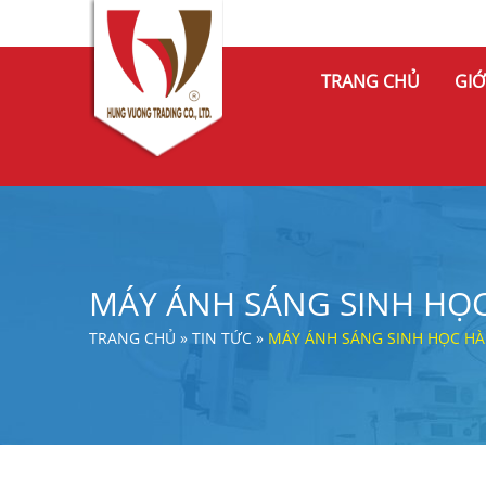
TRANG CHỦ
GIỚ
MÁY ÁNH SÁNG SINH HỌ
TRANG CHỦ
»
TIN TỨC
»
MÁY ÁNH SÁNG SINH HỌC H