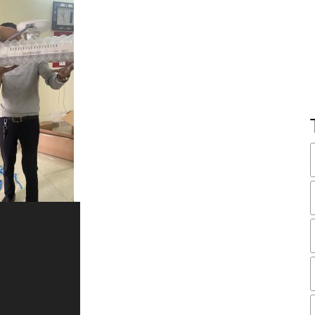
Trình
chơi
Video