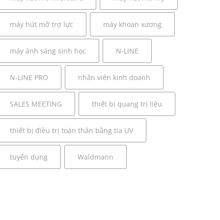
máy hút mỡ trợ lực
máy khoan xương
máy ánh sáng sinh học
N-LINE
N-LINE PRO
nhân viên kinh doanh
SALES MEETING
thiết bị quang trị liệu
thiết bị điều trị toàn thân bằng tia UV
tuyển dụng
Waldmann