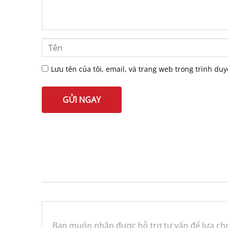
Lưu tên của tôi, email, và trang web trong trình duy
Bạn muốn nhận được hỗ trợ tư vấn để lựa chọ